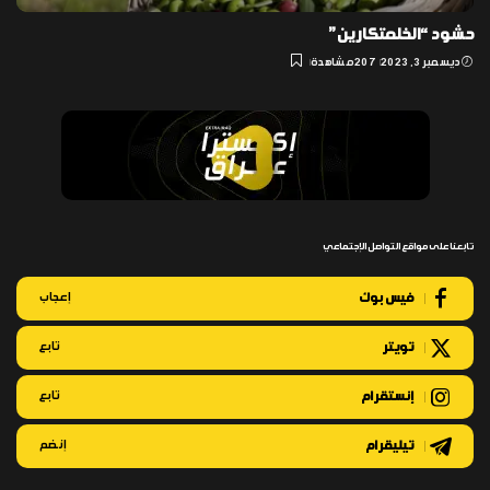
حشود “الخلمتكارين”
ديسمبر 3, 2023
207 مشاهدة
تابعنا على مواقع التواصل الإجتماعي
فيس بوك
إعجاب
تويتر
تابع
إنستقرام
تابع
تيليقرام
إنضم