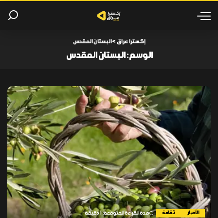
إكسترا عراق
>
البستان المقدس
الوسم:
البستان المقدس
الأخبار
ثقافة
مدة القراءة المتوقعة: 1 دقيقة