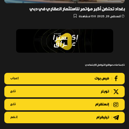
بغداد تحتضن أكبر مؤتمر للاستثمار العقاري في دبي
أغسطس 20, 2025
150 مشاهدة
تابعنا على مواقع التواصل الإجتماعي
فيس بوك
إعجاب
تويتر
تابع
إنستقرام
تابع
تيليقرام
إنضم