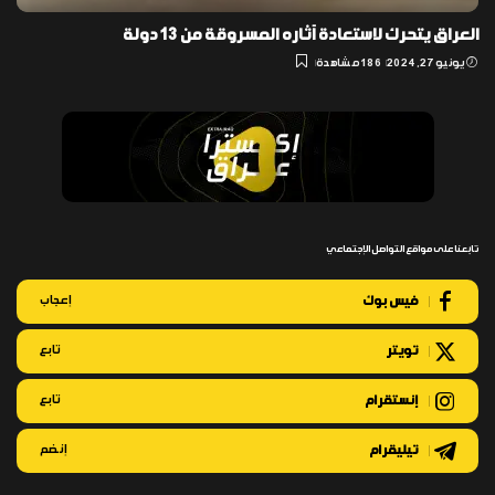
العراق يتحرك لاستعادة آثاره المسروقة من 13 دولة
يونيو 27, 2024
186 مشاهدة
تابعنا على مواقع التواصل الإجتماعي
فيس بوك
إعجاب
تويتر
تابع
إنستقرام
تابع
تيليقرام
إنضم