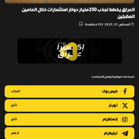
العراق يخطط لجذب 250 مليار دولار استثمارات خلال العامين
المقبلين
أغسطس 21, 2025
105 مشاهدة
تابعنا على مواقع التواصل الإجتماعي
فيس بوك
إعجاب
تويتر
تابع
إنستقرام
تابع
تيليقرام
إنضم