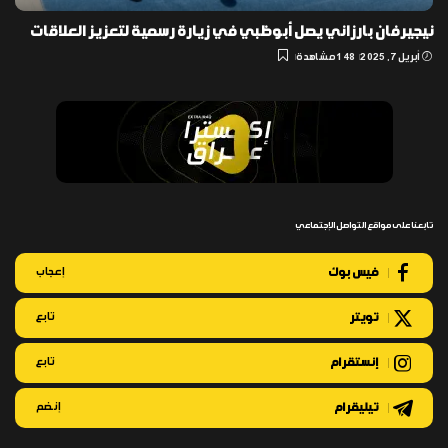
نيجيرفان بارزاني يصل أبوظبي في زيارة رسمية لتعزيز العلاقات
أبريل 7, 2025
148 مشاهدة
تابعنا على مواقع التواصل الإجتماعي
فيس بوك
إعجاب
تويتر
تابع
إنستقرام
تابع
تيليقرام
إنضم