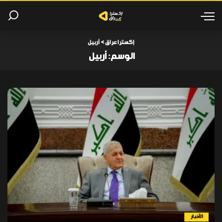
إكسترا عراق
>
أربيل
الوسم:
أربيل
الأخبار