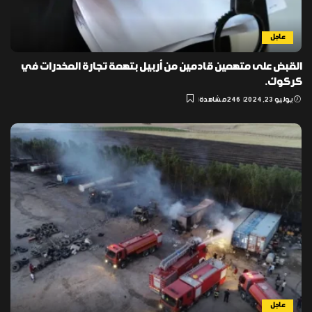
عاجل
القبض على متهمين قادمين من أربيل بتهمة تجارة المخدرات في
كركوك.
يوليو 23, 2024
246 مشاهدة
عاجل