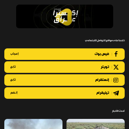
تابعنا على مواقع التواصل الإجتماعي
فيس بوك
إعجاب
تويتر
تابع
إنستقرام
تابع
تيليقرام
إنضم
أحدث الأخبار