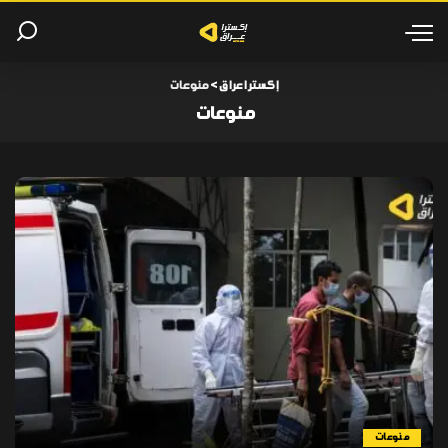
إكسترا عراق
>
منوعات
منوعات
منوعات