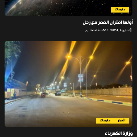
منوعات
أولها اقتران القمر مع زحل
مايو 4, 2024
516 مشاهدة
الأخبار
منوعات
وزارة الكهرباء