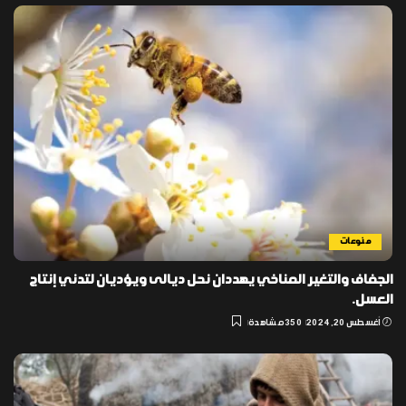
منوعات
الجفاف والتغير المناخي يهددان نحل ديالى ويؤديان لتدني إنتاج
العسل.
أغسطس 20, 2024
350 مشاهدة