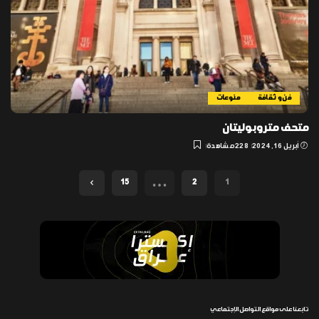
فن و ثقافة
منوعات
متحف متروبوليتان
أبريل 16, 2024
228 مشاهدة
…
15
2
1
تابعنا على مواقع التواصل الإجتماعي