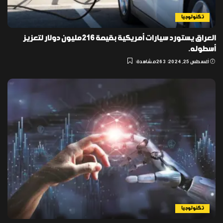
تكنولوجيا
العراق يستورد سيارات أمريكية بقيمة 216 مليون دولار لتعزيز
أسطوله.
أغسطس 25, 2024
263 مشاهدة
تكنولوجيا