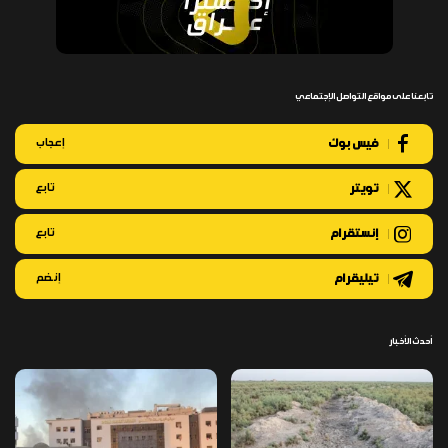
تابعنا على مواقع التواصل الإجتماعي
فيس بوك
إعجاب
تويتر
تابع
إنستقرام
تابع
تيليقرام
إنضم
أحدث الأخبار