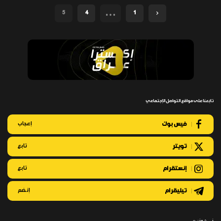
…
5
4
1
تابعنا على مواقع التواصل الإجتماعي
فيس بوك
إعجاب
تويتر
تابع
إنستقرام
تابع
تيليقرام
إنضم