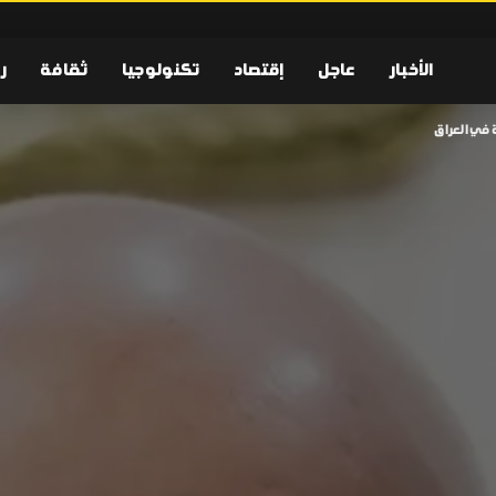
الأخبار
عاجل
إقتصاد
تكنولوجيا
ثقافة
ر
 في العراق