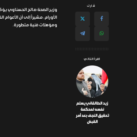
شارك
وزير الصحة صالح الحسناوي يؤك
الأورام، مشيراً إلى أن الأعوا
ومؤهلات فنية متطورة.
اقرأ التالي
زيد الطالقاني يسلم
نفسه لمحكمة
تحقيق النجف بعد أمر
القبض