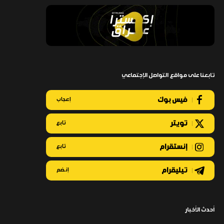
تابعنا على مواقع التواصل الإجتماعي
فيس بوك
إعجاب
تويتر
تابع
إنستقرام
تابع
تيليقرام
إنضم
أحدث الأخبار