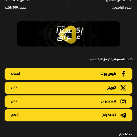
المقال السابق
المقال التالي
أسود الرافدين
تحمل 300 راكب
تابعنا على مواقع التواصل الإجتماعي
فيس بوك
إعجاب
تويتر
تابع
إنستقرام
تابع
تيليقرام
إنضم
أحدث الأخبار