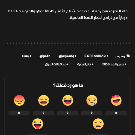
خام البصرة يسجل خسائر جديدة حيث بلغ الثقيل 65.49 دولاراً والمتوسط 67.94
دولاراً مع تراجع أسعار النفط العالمية.
EXTRAAIRAQ
إكسترا عراق
العراق
بغداد
وسوم:
جميع المحافظات
خام البصرة
محافظات العراق
ما هو رد فعلك؟
0
0
0
0
0