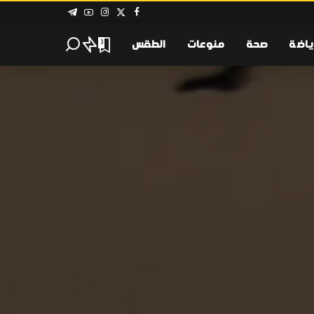
ياضة
صحة
منوعات
الطقس
0