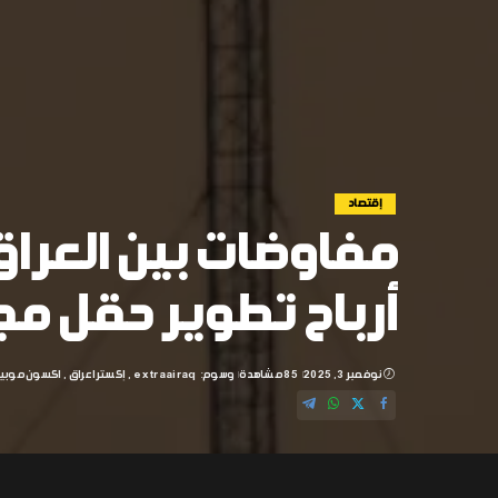
إقتصاد
مفاوضات بين العرا
أرباح تطوير حقل م
نوفمبر 3, 2025
85 مشاهدة
وسوم:
extraairaq
إكسترا عراق
اكسون موبي