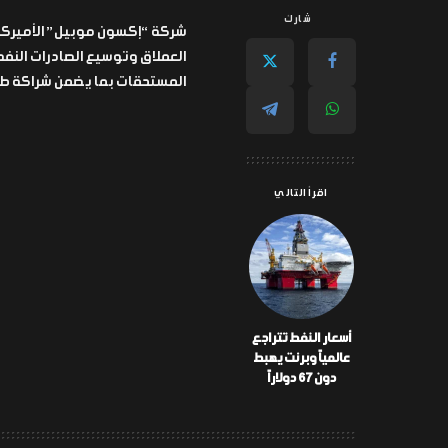
شارك
شركة “إكسون موبيل” الأميركي
العملاق وتوسيع الصادرات النفط
المستحقات بما يضمن شراكة طويل
اقرأ التالي
أسعار النفط تتراجع
عالمياً وبرنت يهبط
دون 67 دولاراً