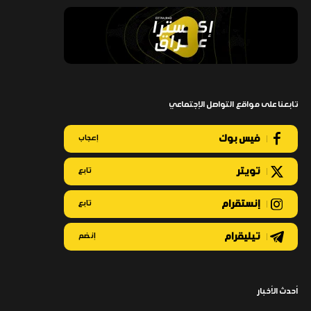
تابعنا على مواقع التواصل الإجتماعي
فيس بوك
إعجاب
تويتر
تابع
إنستقرام
تابع
تيليقرام
إنضم
أحدث الأخبار