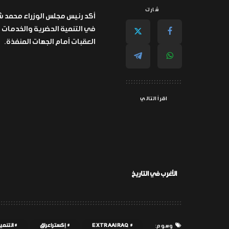
شارك
أكد رئيس مجلس الوزراء محمد ش
في التنمية الحضرية والخدمات ا
العقبات أمام الجهات المنفذة.
اقرأ التالي
الأغرب في التاريخ
EXTRAAIRAQ
إكسترا عراق
التنمي
وسوم: