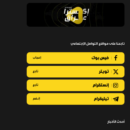
تابعنا على مواقع التواصل الإجتماعي
فيس بوك
إعجاب
تويتر
تابع
إنستقرام
تابع
تيليقرام
إنضم
أحدث الأخبار