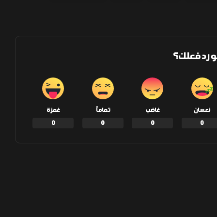
و رد فعلك؟
نعسان
غاضب
تماماً
غمزة
0
0
0
0
إنشر على الفيسبوك
إنشر على تويتر
المقال التالي