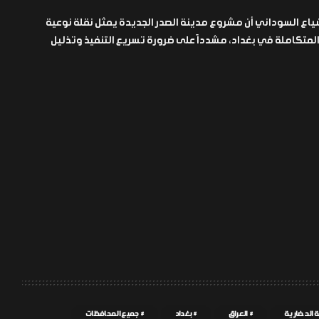
ياع السوداني أن مشروع مدينة الصدر الجديدة يمثل نقلة نوعية
لمتكاملة في بغداد، مشدداً على ضرورة تسريع التنفيذ وتذليل
ة الحضارية
العراق
بغداد
جميع المحافظات