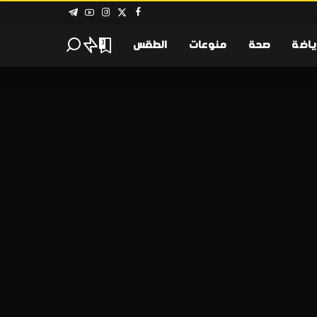
ياضة
صحة
منوعات
الطقس
0