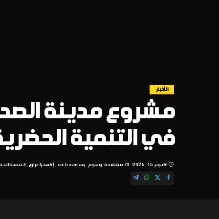
الأخبار
مشروع مدينة الصدر 
في التنمية الحضري
أكتوبر 15, 2025
73 مشاهدة
وسوم:
extraairaq
إكسترا عراق
التنمية الحض