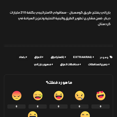
بارزاني يفتتح طريق كومسبان – سماقولي الاستراتيجي بكلفة 210 مليارات
دينار، ضمن مشاريع تطوير الطرق والبنية التحتية وتعزيز السياحة في
كردستان.
EXTRAAIRAQ
إكسترا عراق
العراق
بغداد
وسوم:
جميع المحافظات
محافظات العراق
مسرور بارزاني
ما هو رد فعلك؟
0
0
0
0
0