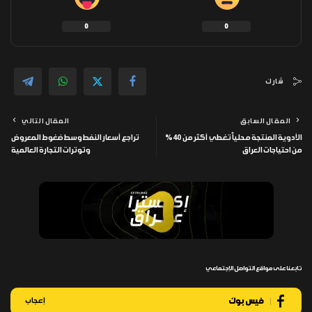
0
0
شارك
المقال السابق
المقال التالي
الأدوية المنتجة محلياً تغطي أكثر من 40%
تراجع أسعار النفط وسط ضغوط المعروض
من احتياجات العراق
وتوترات التجارة العالمية
تابعنا على مواقع التواصل الإجتماعي
فيس بوك
إعجاب