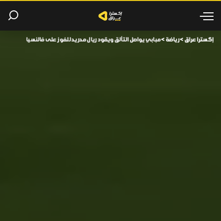
إكسترا عراق
>
رياضة
>
مبابي يواصل التألق ويقود ريال مدريد للفوز على فالنسيا