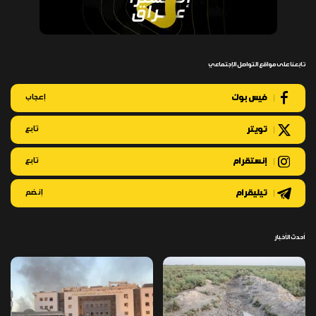
تابعنا على مواقع التواصل الإجتماعي
فيس بوك
إعجاب
تويتر
تابع
إنستقرام
تابع
تيليقرام
إنضم
أحدث الأخبار