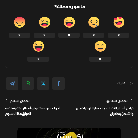
ما هو رد فعلك؟
0
0
0
0
0
0
0
شارك
المقال السابق
المقال التالي
تراجع أسعار النفط مع انحسار التوترات بين
أجواء غير مستقرة وأمطار متفرقة في
واشنطن وطهران
العراق هذا الأسبوع