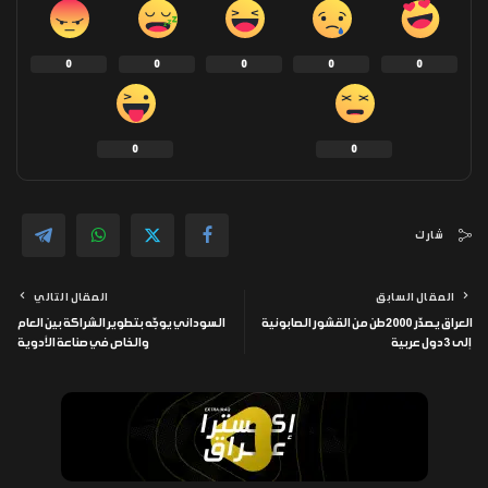
0
0
0
0
0
0
0
شارك
المقال السابق
المقال التالي
العراق يصدّر 2000 طن من القشور الصابونية
السوداني يوجّه بتطوير الشراكة بين العام
إلى 3 دول عربية
والخاص في صناعة الأدوية