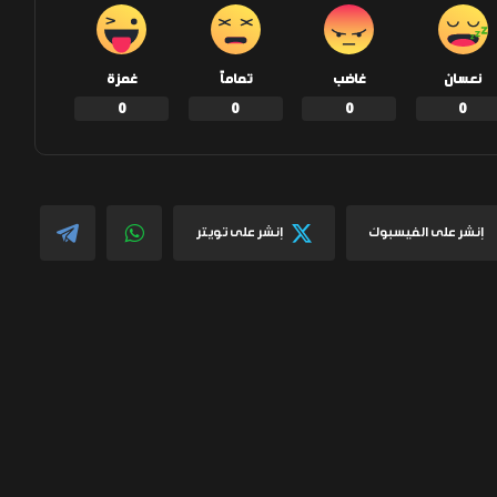
نعسان
غاضب
تماماً
غمزة
0
0
0
0
إنشر على الفيسبوك
إنشر على تويتر
المقال التالي
بلدية الفلوجة تكشف عن حزمة مشاريع
خدمية في 2026