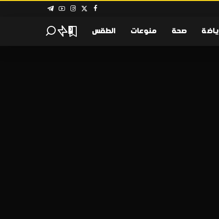
ياضة
صحة
منوعات
الطقس
0