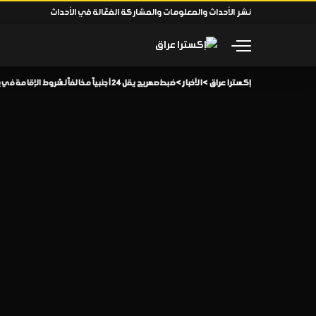
نشر الأحداث والمعلومات والمشاركة الفعّالة في الأحداث
إكسترا عراق
>
الأخبار
>
ضبط صهريج يقل 24 أجنبياً مخالفاً لشروط الإقامة في بغداد