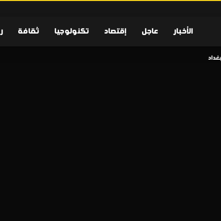
الأخبار
عاجل
إقتصاد
تكنولوجيا
ثقافة
ر