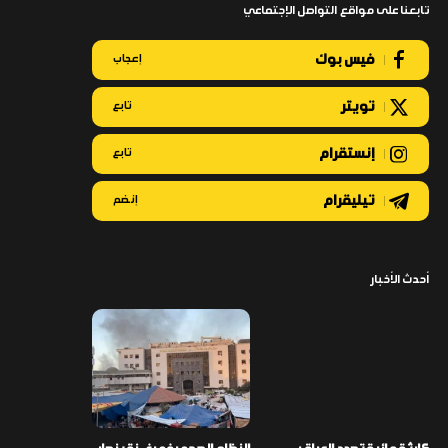
تابعنا على مواقع التواصل الإجتماعي
فيس بوك
إعجاب
تويتر
تابع
إنستقرام
تابع
تيليقرام
إنضم
أحدث الأخبار