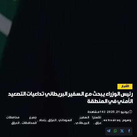
الأخبار
رئيس الوزراء يبحث مع السفير البريطاني تداعيات التصعيد
الأمني في المنطقة
يونيو 21, 2025
143 مشاهدة
إكسترا
السفير
جميع
محافظات
وسوم:
extraairaq
السوداني
العراق
بغداد
عراق
البريطاني
المحافظات
العراق