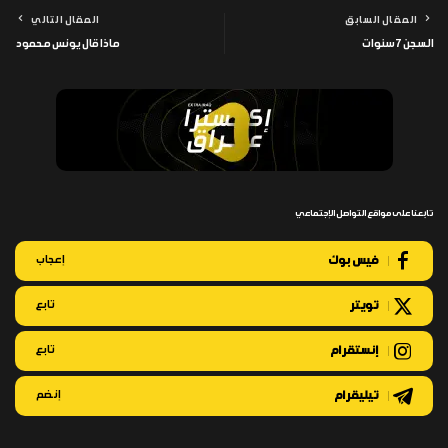
المقال السابق
المقال التالي
السجن 7 سنوات
ماذا قال يونس محمود
تابعنا على مواقع التواصل الإجتماعي
فيس بوك
إعجاب
تويتر
تابع
إنستقرام
تابع
تيليقرام
إنضم