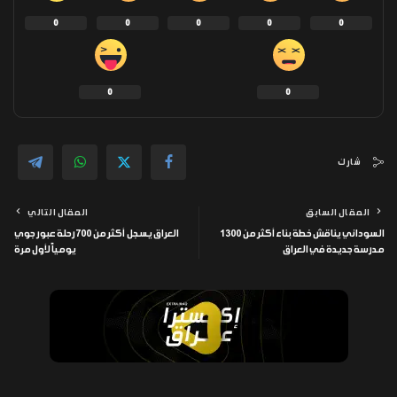
0
0
0
0
0
0
0
شارك
المقال السابق
المقال التالي
السوداني يناقش خطة بناء أكثر من 1300
العراق يسجل أكثر من 700 رحلة عبور جوي
مدرسة جديدة في العراق
يومياً لأول مرة