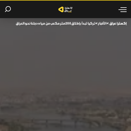
إكسترا عراق
>
الأخبار
>
تركيا تبدأ بإطلاق 200 متر مكعب من مياه دجلة نحو العراق