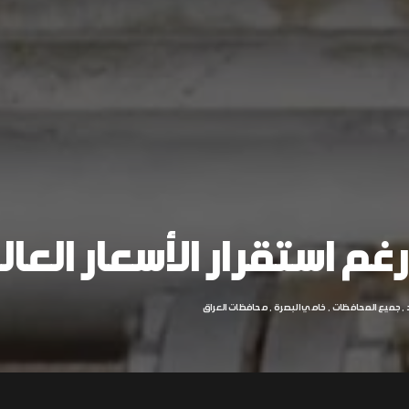
غم استقرار الأسعار العا
جميع المحافظات
خامي البصرة
محافظات العراق