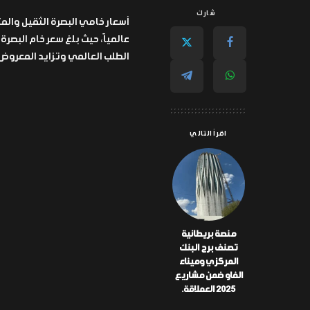
شارك
الطلب العالمي وتزايد المعروض
اقرأ التالي
منصة بريطانية
تصنف برج البنك
المركزي وميناء
الفاو ضمن مشاريع
2025 العملاقة.