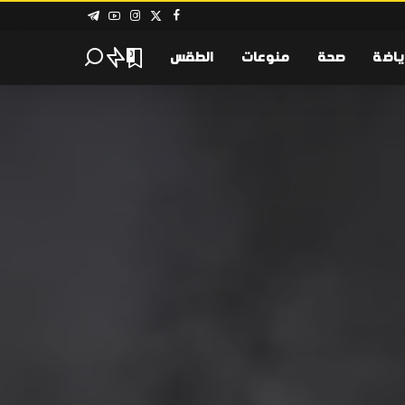
ياضة
صحة
منوعات
الطقس
0