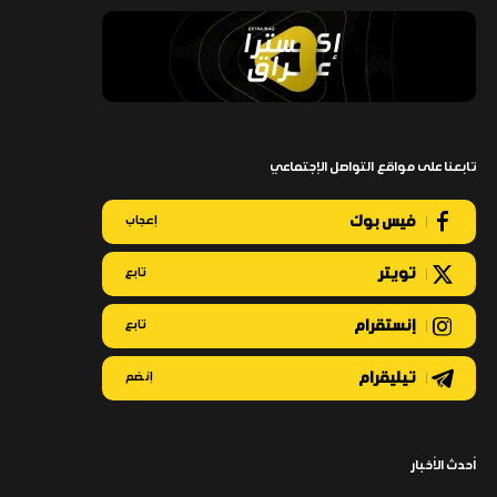
تابعنا على مواقع التواصل الإجتماعي
فيس بوك
إعجاب
تويتر
تابع
إنستقرام
تابع
تيليقرام
إنضم
أحدث الأخبار