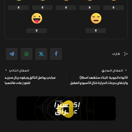
0
0
0
0
0
0
0
شارك
المقال السابق
المقال التالي
الأنواء الجوية: البلاد ستشهد أمطارًا
مبابي يواصل التألق ويقود ريال مدريد
وارتفاع بدرجات الحرارة خلال الأسبوع المقبل
للفوز على فالنسيا