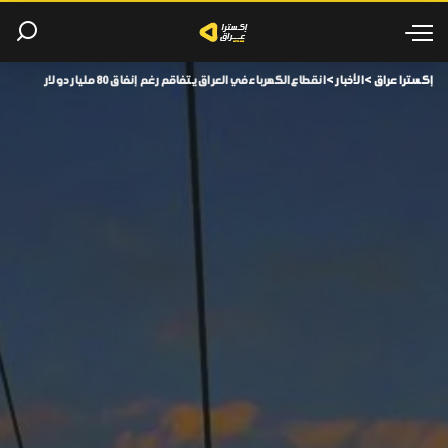
إكسترا عراق
>
الأخبار
>
انقطاع الكهرباء في العراق يتفاقم رغم إنفاق 80 مليار دولار