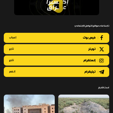
تابعنا على مواقع التواصل الإجتماعي
فيس بوك
إعجاب
تويتر
تابع
إنستقرام
تابع
تيليقرام
إنضم
أحدث الأخبار