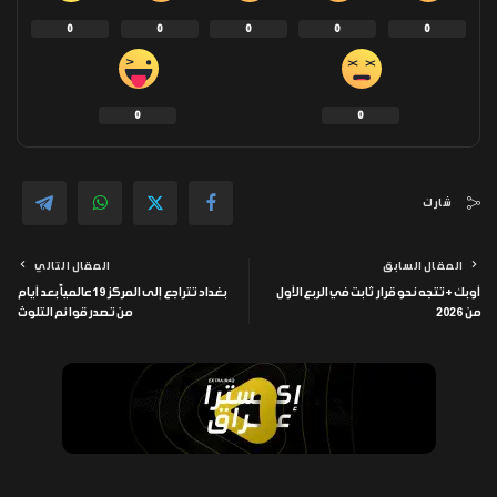
0
0
0
0
0
0
0
شارك
المقال السابق
المقال التالي
أوبك+ تتجه نحو قرار ثابت في الربع الأول
بغداد تتراجع إلى المركز 19 عالمياً بعد أيام
من 2026
من تصدر قوائم التلوث