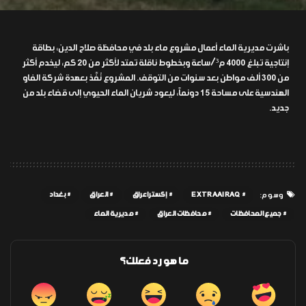
باشرت مديرية الماء أعمال مشروع ماء بلد في محافظة صلاح الدين، بطاقة
إنتاجية تبلغ 4000 م³/ساعة وبخطوط ناقلة تمتد لأكثر من 20 كم، ليخدم أكثر
من 300 ألف مواطن بعد سنوات من التوقف. المشروع نُفِّذ بعهدة شركة الفاو
الهندسية على مساحة 15 دونماً، ليعود شريان الماء الحيوي إلى قضاء بلد من
جديد.
EXTRAAIRAQ
إكسترا عراق
العراق
بغداد
وسوم:
جميع المحافظات
محافظات العراق
مديرية الماء
ما هو رد فعلك؟