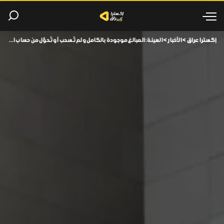
إكسترا عراق
>
الأخبار
>
الهيئة: المبالغ موجودة بالكامل ولم تُسحب أو تُحوّل من حساب الصندوق