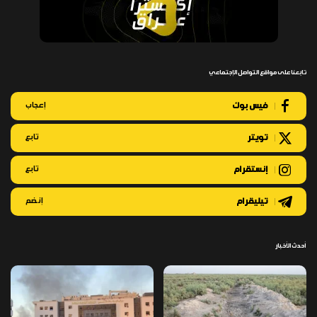
تابعنا على مواقع التواصل الإجتماعي
فيس بوك
إعجاب
تويتر
تابع
إنستقرام
تابع
تيليقرام
إنضم
أحدث الأخبار