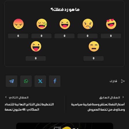
ما هو رد فعلك؟
0
0
0
0
0
0
0
شارك
المقال السابق
المقال التالي
أسعار النفط تستقر وسط ضبابية سياسية
التخطيط تعلن النتائج النهائية للتعداد
ومخاوف من تخمة المعروض
السكاني: 46 مليون نسمة