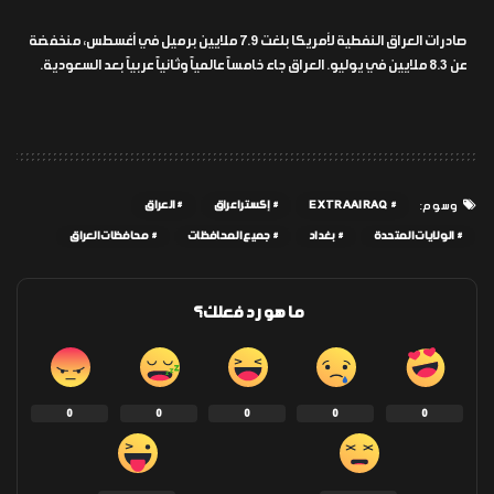
صادرات العراق النفطية لأمريكا بلغت 7.9 ملايين برميل في أغسطس، منخفضة
عن 8.3 ملايين في يوليو. العراق جاء خامساً عالمياً وثانياً عربياً بعد السعودية.
EXTRAAIRAQ
إكسترا عراق
العراق
وسوم:
الولايات المتحدة
بغداد
جميع المحافظات
محافظات العراق
ما هو رد فعلك؟
0
0
0
0
0