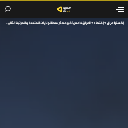
إكسترا عراق
>
إقتصاد
>
العراق خامس أكبر مصدّر نفط للولايات المتحدة والمرتبة الثانية عربياً