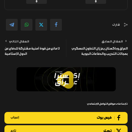
0
0
شارك
المقال السابق
المقال التالي
العراق وباكستان يعززان التعاون العسكري
لا مانع من قوة أمنية مشتركة للدفاع عن
بمجالات التدريب والدفاعات الجوية
الدول الإسلامية
تابعنا على مواقع التواصل الإجتماعي
فيس بوك
إعجاب
تويتر
تابع