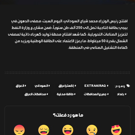
افتتح رئيس الوزراء محمد شياع السوداني، اليوم السبت، مصفى الدهون في
بيجي بطاقة إنتاجية تصل إلى 250 ألف طن سنوياً، ضمن مشاريع وزارة النفط
لتعزيز الصناعات التحويلية. كما شهد افتتاح محطة توليد كهرباء ذاتية لمصفى
الشمال بقدرة 50 ميغاواط، ما يعزز الاعتماد على الطاقة الوطنية ويزيد من
كفاءة التشغيل الصناعي في المنطقة.
EXTRAAIRAQ
إكسترا عراق
السوداني
العراق
وسوم:
بغداد
جميع المحافظات
طاقة محلية
محافظات العراق
ما هو رد فعلك؟