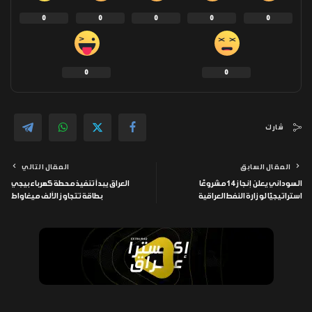
0
0
0
0
0
0
0
شارك
المقال السابق
المقال التالي
السوداني يعلن إنجاز 14 مشروعًا
العراق يبدأ تنفيذ محطة كهرباء بيجي
استراتيجيًا لوزارة النفط العراقية
بطاقة تتجاوز الألف ميغاواط