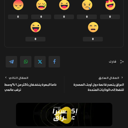
0
0
0
0
0
0
0
شارك
المقال السابق
المقال التالي
العراق يتصدر قائمة دول أوبك المصدرة
خاما البصرة ينخفضان بأكثر من 1% وسط
للنفط إلى الولايات المتحدة
ترقب عالمي