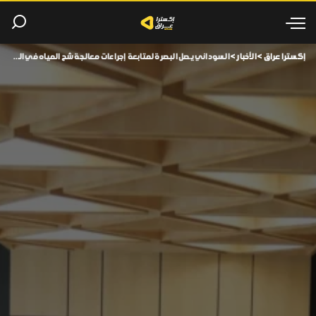
إكسترا عراق
>
الأخبار
>
السوداني يصل البصرة لمتابعة إجراءات معالجة شح المياه في المحافظة