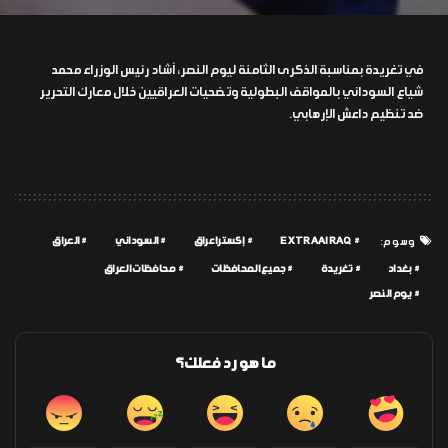
في تغريدة بمناسبة الذكرى الثامنة ليوم النصر، أشاد رئيس الوزراء محمد
شياع السوداني بالمواقف البطولية وتضحيات العراقيين خلال معارك التحرير
ضد تنظيم داعش الإرهابي.
EXTRAAIRAQ
إكسترا عراق
السوداني
العراق
وسوم:
بغداد
تغريدة
جميع المحافظات
محافظات العراق
يوم النصر
ما هو رد فعلك؟