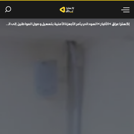
إكسترا عراق
>
الأخبار
>
السوداني يأمر الأجهزة الأمنية بتسهيل وصول المواطنين إلى المراكز الانتخابية