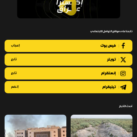
تابعنا على مواقع التواصل الإجتماعي
فيس بوك
إعجاب
تويتر
تابع
إنستقرام
تابع
تيليقرام
إنضم
أحدث الأخبار