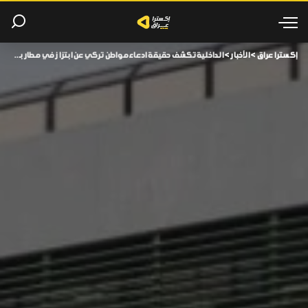
إكسترا عراق
>
الأخبار
>
الداخلية تكشف حقيقة ادعاء مواطن تركي عن ابتزاز في مطار بغداد.