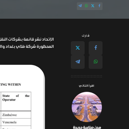
شارك
الإتحاد نشر قائمة بشركات النق
المحظورة شركة فلاي بغداد والط
اقرأ التالي
مدن صناعية جديدة