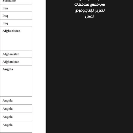
في خمس محافظات
لتعزيز الإنتاج وفرص
العمل