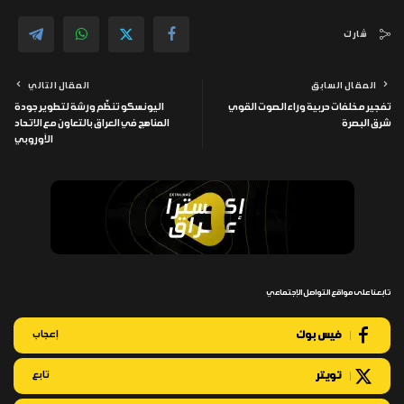
شارك
المقال السابق
المقال التالي
تفجير مخلفات حربية وراء الصوت القوي
اليونسكو تنظّم ورشة لتطوير جودة
شرق البصرة
المناهج في العراق بالتعاون مع الاتحاد
الأوروبي
تابعنا على مواقع التواصل الإجتماعي
فيس بوك
إعجاب
تويتر
تابع