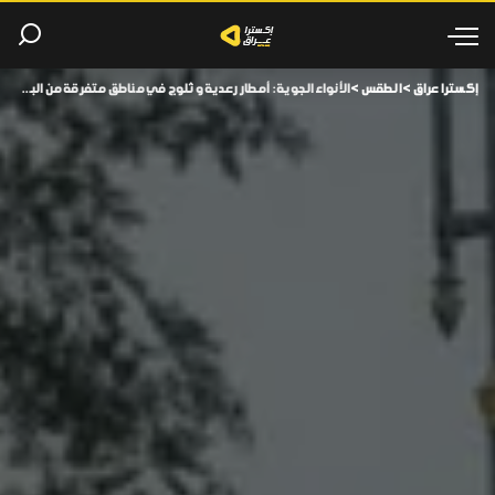
إكسترا عراق
>
الطقس
>
الأنواء الجوية: أمطار رعدية وثلوج في مناطق متفرقة من البلاد