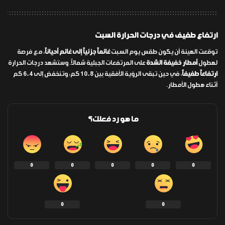
ارتفاع طفيف في درجات الحرارة السبت
توقعت الهيئة أن يكون طقس يوم السبت
غائماً جزئياً إلى غائم أحياناً
، مع فرصة
لهطول
أمطار خفيفة الشدة
على المرتفعات الجبلية شمالاً. وستشهد درجات الحرارة
ارتفاعاً طفيفاً
، في حين تبقى الرؤية الأفقية بين 8-10 كم، وتنخفض إلى 4-6 كم
أثناء هطول الأمطار.
ما هو رد فعلك؟
0
0
0
0
0
0
0