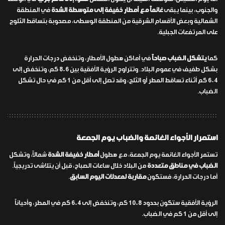
والجنوب، بينما يبقى
غائماً مع أمطار خفيفة إلى متوسطة الشدة
في المنطقة
الشمالية وبعض الأقسام الشرقية من المنطقة الوسطى، مصحوبة بتساقط الثلوج
على المرتفعات الجبلية.
كما
يتشكل الضباب صباحاً
في أماكن هطول الأمطار، وتنخفض درجات الحرارة
بشكل طفيف في عموم البلاد. وتتراوح الرؤية الأفقية بين 6-8 كم، وتنخفض إلى
4-6 كم أثناء تساقط المطر أو الثلج، وقد تصل إلى أقل من 1 كم في حال تشكل
الضباب.
استمرار الأجواء الغائمة والضباب يوم الجمعة
تستمر الأجواء الغائمة يوم الجمعة، مع هطول
أمطار خفيفة الشدة
شمالاً، وتشكل
الضباب في مناطق متعددة
من البلاد خلال ساعات الصباح، قبل أن يتلاشى تدريجياً.
أما درجات الحرارة، فستكون
مقاربة لمعدلات اليوم السابق
.
الرؤية الأفقية ستكون بحدود 8-10 كم، وتنخفض إلى 4-6 كم في المطر، وأحياناً
إلى أقل من 1 كم في الضباب.