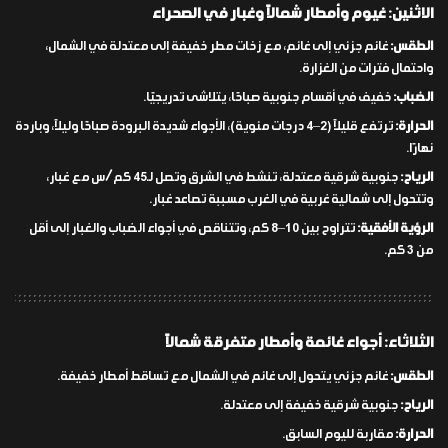
الاثنين: غيوم وأمطار شمالاً وغبار في الصحراء
الطقس:
غائم جزئي إلى غائم، مع زخات مطر خفيفة إلى معتدلة في الشمال،
واحتمال فترات من الغزارة.
الضباب:
خفيف في أقسام جنوبية صباحًا، يتلاشى تدريجيًا.
الحرارة:
ترتفع قليلاً (2–4 درجات مئوية)، الأجواء شديدة البرودة صباحًا وليلاً، وباردة
نهارًا.
الرياح:
جنوبية شرقية معتدلة، تنشط في الشرق وتصل لـ45 كم/س مع غبار،
وتتحول إلى شمالية غربية في الغرب مسببة تصاعد غبار.
الرؤية الأفقية:
تتراوح بين 10–8 كم، وتتناقص في أجواء الضباب والغبار إلى أقل
من 3 كم.
الثلاثاء: أجواء غائمة وأمطار متفرقة شمالاً
الطقس:
غائم جزئي يتحول إلى غائم في الشمال مع تساقط أمطار خفيفة.
الرياح:
جنوبية شرقية خفيفة إلى معتدلة.
الحرارة:
مقاربة لليوم السابق.