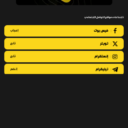
تابعنا على مواقع التواصل الإجتماعي
فيس بوك
إعجاب
تويتر
تابع
إنستقرام
تابع
تيليقرام
إنضم
أحدث الأخبار