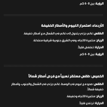
الرؤية:
بين 8–6 كم.
الأربعاء: استمرار الغيوم والأمطار الخفيفة
الطقس:
غائم جزئي يتحول إلى غائم في الشمال مع أمطار خفيفة.
الرياح:
متغيرة الاتجاه، وفي الشرق جنوبية شرقية معتدلة.
الحرارة:
تنخفض قليلاً.
الرؤية:
بين 8–6 كم.
الخميس: طقس مستقر نسبياً مع فرص أمطار شمالاً
الطقس:
صحو مع غيوم في الوسط، غائم جزئي في الشمال والجنوب، وأمطار
خفيفة شمالاً.
الرياح:
متغيرة الاتجاه وخفيفة.
الحرارة:
ترتفع قليلاً.