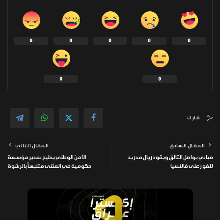
0
0
0
0
0
0
0
شارك
المقال السابق
المقال التالي
مبابي يواصل التألق ويقود ريال مدريد
الأمن الوطني يطيح بمدير مؤسسة
للفوز على فالنسيا
حكومية في المثنى متلبساً بالرشوة