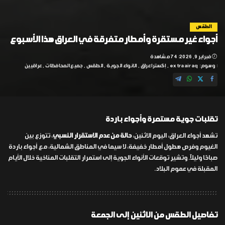
الطقس
أجواء غير مستقرة وأمطار متفرقة في العراق هذا الأسبوع
فبراير 9, 2026
74 مشاهدة
وسوم:
extraairaq
إكسترا عراق
الانواء الجوية
الطقس
جميع المحافظات
عراقيين
تقلبات جوية مستمرة وأجواء باردة
تشهد أجواء العراق، اليوم الاثنين،
حالة من عدم الاستقرار النسبي
، تتوزع بين
الغيوم وفرص هطول أمطار خفيفة، لا سيما في المناطق الشمالية، مع أجواء باردة
صباحًا وليلاً. وتشير توقعات الأنواء الجوية إلى استمرار التقلبات المناخية خلال الأيام
المقبلة في عموم البلاد.
تفاصيل الطقس من الاثنين إلى الجمعة