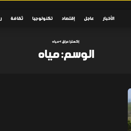
الأخبار
عاجل
إقتصاد
تكنولوجيا
ثقافة
ر
إكسترا عراق
>
مياه
الوسم:
مياه