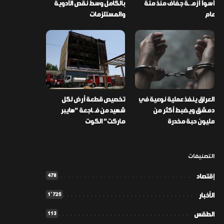
أسوأ أزمـ ـة جفاف منذ مئة
بالكامل وسط نقص الأدوية
عام
والمستلزمات
العراق ينفذ عملية نوعية في
تخصيص قطعة أرض لكل
دمشق ويضبط أكثر من
شهيد من فـ ـاجعة “هايبر
مليون حبة مخدرة
ماركت” الكوت
التصنيفات
478
إقتصاد
1٬725
الأخبار
113
الطقس